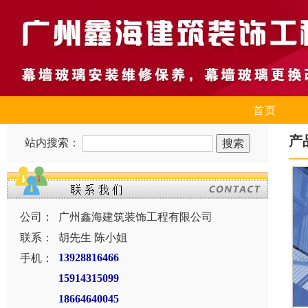
首页
产
站内搜索：
公司：
广州鑫海建筑装饰工程有限公司
联系：
胡先生 陈小姐
手机：
13928816466
15914315099
18664640045