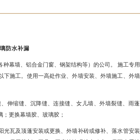
璃防水补漏
各种幕墙、铝合金门窗、钢架结构等）的公司。 施工专
以下施工。使用一高处作业、外墙安装、外墙施工、外墙
缝、伸缩缝、沉降缝、连接缝、女儿墙、外墙裂缝、雨蓬
璃；更换幕墙胶、玻璃胶；
阳光瓦及顶蓬安装或更换、外墙补砖或修补、落水管安装