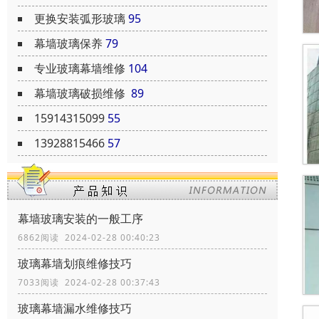
更换安装弧形玻璃
95
幕墙玻璃保养
79
专业玻璃幕墙维修
104
幕墙玻璃破损维修
89
15914315099
55
13928815466
57
幕墙玻璃安装的一般工序
6862阅读 2024-02-28 00:40:23
玻璃幕墙划痕维修技巧
7033阅读 2024-02-28 00:37:43
玻璃幕墙漏水维修技巧