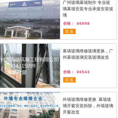
广州玻璃幕墙制作 专业玻
璃幕墙安装专业承接安装玻
璃
¥6998
价格：
联系
幕墙玻璃维修玻璃更换，广
州幕墙玻璃安装玻璃改造
¥6543
价格：
联系
外墙玻璃维修更换 幕墙玻
璃开窗安装拆除，外墙玻璃
开窗改造