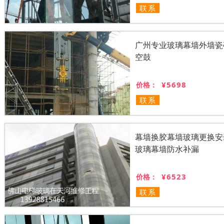
联系
广州专业玻璃幕墙外墙瓷
空鼓
¥5698
价格：
联系
幕墙换胶幕墙玻璃更换安
玻璃幕墙防水补漏
¥6523
价格：
联系