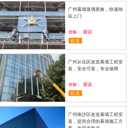
广州幕墙玻璃更换，快速响
应上门
面议
价格：
联系
广州从化区改造幕墙工程安
装，安全可靠，专业保障
面议
价格：
联系
广州南沙区改造幕墙工程安
装，提供合理的幕墙施工方
案，欢迎来电咨