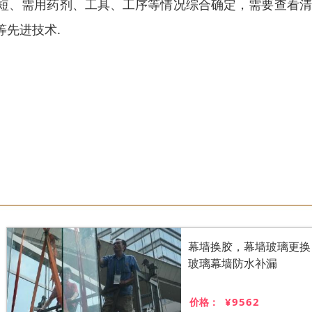
短、需用药剂、工具、工序等情况综合确定，需要查看清
先进技术.
幕墙换胶，幕墙玻璃更换
玻璃幕墙防水补漏
¥9562
价格：