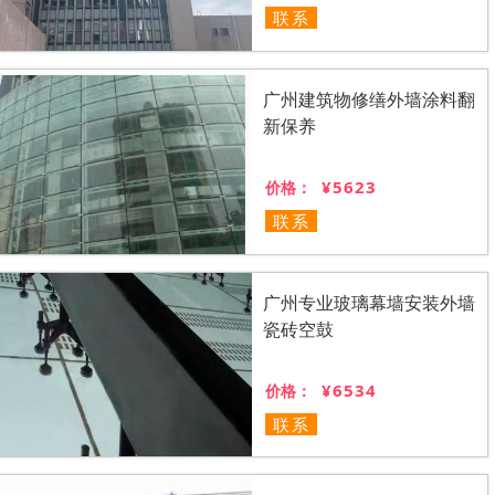
联系
广州建筑物修缮外墙涂料翻
新保养
¥5623
价格：
联系
广州专业玻璃幕墙安装外墙
瓷砖空鼓
¥6534
价格：
联系