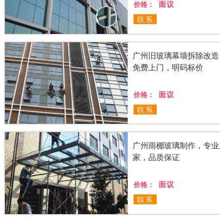
面议
价格：
联系
广州旧玻璃幕墙拆除改造
免费上门，明码标价
面议
价格：
联系
广州雨棚玻璃制作，专业
家，品质保证
面议
价格：
联系