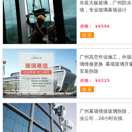
吊装大板玻璃，广州防水
墙，专业玻璃幕墙设计
¥8596
价格：
联系
广州高空作业施工，外墙
璃维修更换 幕墙玻璃开
安装拆除
¥6325
价格：
联系
广州幕墙维保玻璃拆除，
业公司，24小时在线