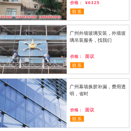
¥6325
价格：
联系
广州外墙玻璃安装，外墙玻
璃吊装服务，找我们
面议
价格：
联系
广州幕墙换胶补漏，费用透
明，省时
面议
价格：
联系