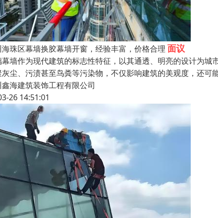
面议
州海珠区幕墙换胶幕墙开窗，经验丰富，价格合理
璃幕墙作为现代建筑的标志性特征，以其通透、明亮的设计为城
聚灰尘、污渍甚至鸟粪等污染物，不仅影响建筑的美观度，还可
州鑫海建筑装饰工程有限公司
03-26 14:51:01