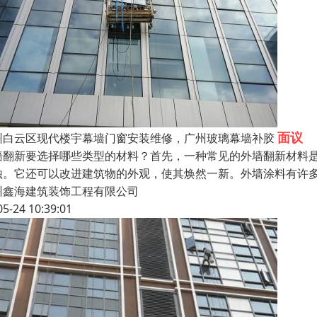
面议
州白云区现代楼宇幕墙门窗安装维修，广州玻璃幕墙补胶
墙翻新要选择哪些类型的材料？首先，一种常见的外墙翻新材料
蚀。它还可以改进建筑物的外观，使其焕然一新。外墙涂料有许
州鑫海建筑装饰工程有限公司
05-24 10:39:01