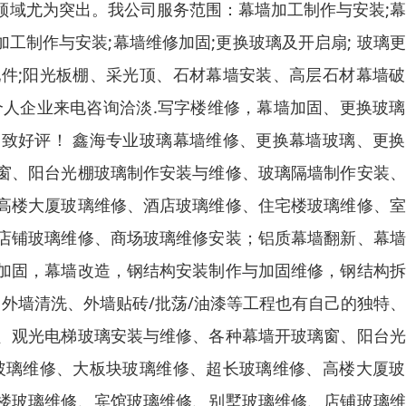
领域尤为突出。我公司服务范围：幕墙加工制作与安装;
加工制作与安装;
幕墙维修加固;更换玻璃及开启扇
; 玻璃
件;阳光板棚、采光顶、石材幕墙安装、高层石材幕墙破
个人企业来电咨询洽淡.写字楼维修，幕墙加固、
更换玻璃
致好评！ 鑫海
专业玻璃幕墙维修、更换幕墙玻璃、更换
窗、阳台光棚玻璃制作安装与维修、玻璃隔墙制作安装、
高楼大厦玻璃维修、酒店玻璃维修、住宅楼玻璃维修、室
店铺玻璃维修、商场玻璃维修安装；铝质幕墙翻新、幕墙
加固，幕墙改造，钢结构安装制作与加固维修，钢结构拆
外墙清洗、外墙贴砖/批荡/油漆等工程也有自己的独特
、观光电梯玻璃安装与维修、各种幕墙开玻璃窗、阳台光
玻璃维修、大板块玻璃维修、超长玻璃维修、高楼大厦玻
楼玻璃维修、宾馆玻璃维修、别墅玻璃维修、店铺玻璃维