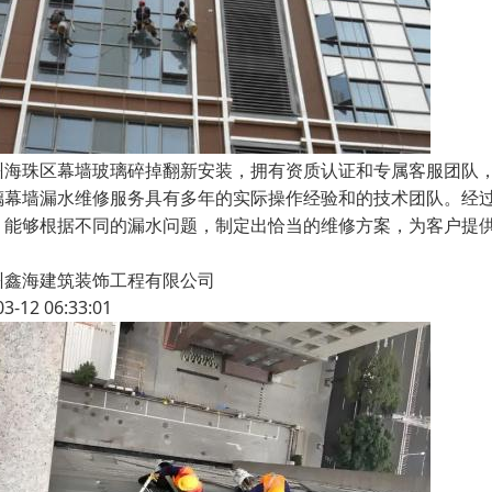
州海珠区幕墙玻璃碎掉翻新安装，拥有资质认证和专属客服团队
璃幕墙漏水维修服务具有多年的实际操作经验和的技术团队。经
，能够根据不同的漏水问题，制定出恰当的维修方案，为客户提
州鑫海建筑装饰工程有限公司
03-12 06:33:01