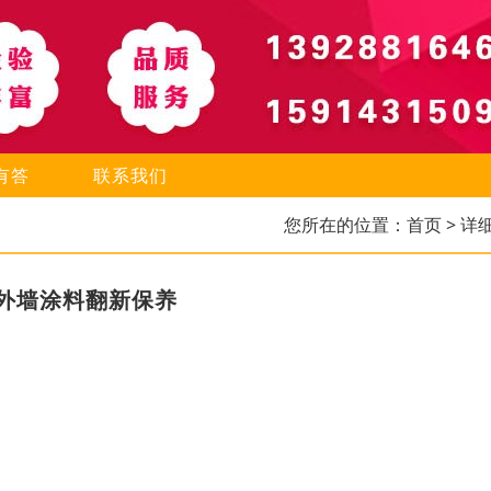
有答
联系我们
您所在的位置：
首页
> 详
外墙涂料翻新保养