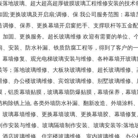
板落地玻璃、超大超高超厚镀膜玻璃工程维修安装的技术
加固;更换玻璃及开启扇;调修、保 我公司服务范围：幕墙
造调修、保养、更换幕墙开启窗把手、支撑联杆等五金配
、加固、更换服务。超长玻璃维修 欢迎有需要的单位、
扇
、安装、防水补漏、铁质防腐工程等，得到了客户的一
、幕墙修复、观光电梯玻璃安装与维修、各种幕墙开玻璃
装等；落地玻璃维修、大板块玻璃维修、超长玻璃维修、
维修、办公楼玻璃维修、宾馆玻璃维修、别墅玻璃维修、
膜，铝质幕墙贴膜，玻璃幕墙防爆贴膜，幕墙保养，幕墙
结构除锈上油,
各类外墙防水补漏
、翻新改造、外墙涂料、
。玻璃幕墙维修、更换幕墙玻璃、更换幕墙胶、幕墙修复
制作安装与维修、玻璃隔墙制作安装、玻璃安装等:落地
、酒店玻璃维修、住宅楼玻璃维修、室内玻璃维修、办公