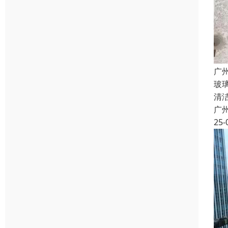
广
玻
清
广
25-