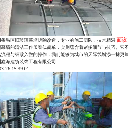
面议
州番禺区旧玻璃幕墙拆除改造，专业的施工团队，技术精湛
璃幕墙的清洁工作虽看似简单，实则蕴含着诸多细节与技巧。它
洁流程与细致入微的操作，我们能够为城市的天际线增添一抹更加
州鑫海建筑装饰工程有限公司
03-26 15:39:01