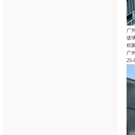
广
玻
积
广
25-