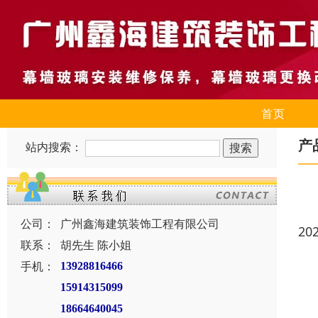
首页
产
站内搜索：
公司：
广州鑫海建筑装饰工程有限公司
20
联系：
胡先生 陈小姐
手机：
13928816466
15914315099
18664640045