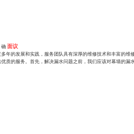
面议
，确
过多年的发展和实践，服务团队具有深厚的维修技术和丰富的维
供优质的服务。首先，解决漏水问题之前，我们应该对幕墙的漏