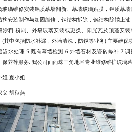
场玻璃维修安装铝质幕墙翻新、幕墙玻璃贴膜，铝质幕墙
结构安装制作与加固维修，钢结构拆除，钢结构除锈上油
墙涂料 粉刷、外墙玻璃安装或更换、阳光瓦及顶蓬安装
。(其中包括防水补漏，外墙清洗，防锈等业务) 主要维保项目：
墙渗水处理 5.既有幕墙检测 6.外墙石材及瓷砖修补 7
、保养等服务. 我公司面向珠三角地区专业维修维护玻璃
小姐 夏小姐
权义 胡秋燕