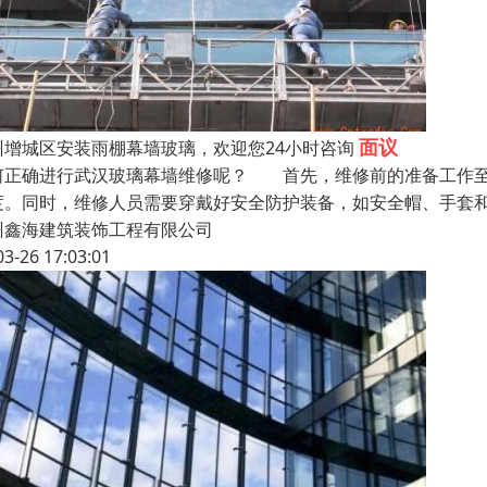
面议
州增城区安装雨棚幕墙玻璃，欢迎您24小时咨询
何正确进行武汉玻璃幕墙维修呢？ 首先，维修前的准备工作至
度。同时，维修人员需要穿戴好安全防护装备，如安全帽、手套
州鑫海建筑装饰工程有限公司
03-26 17:03:01