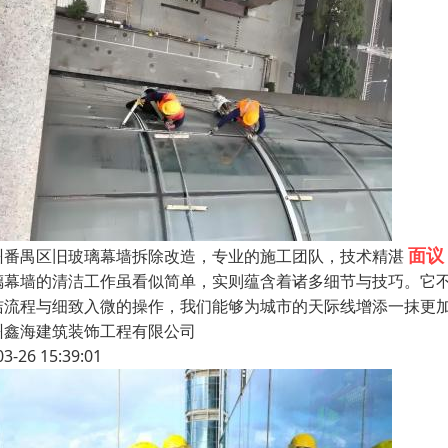
面议
州番禺区旧玻璃幕墙拆除改造，专业的施工团队，技术精湛
璃幕墙的清洁工作虽看似简单，实则蕴含着诸多细节与技巧。它
洁流程与细致入微的操作，我们能够为城市的天际线增添一抹更加
州鑫海建筑装饰工程有限公司
03-26 15:39:01