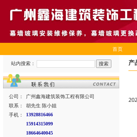
首页
产
站内搜索：
公司：
广州鑫海建筑装饰工程有限公司
20
联系：
胡先生 陈小姐
手机：
13928816466
15914315099
18664640045