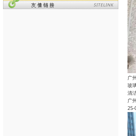
广
玻
清
广
25-