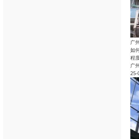
广
如
程
广
25-