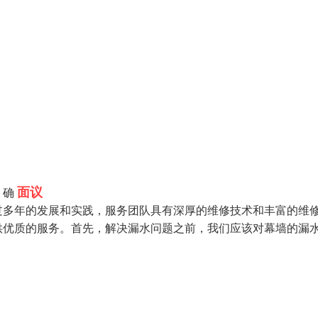
面议
，确
过多年的发展和实践，服务团队具有深厚的维修技术和丰富的维
供优质的服务。首先，解决漏水问题之前，我们应该对幕墙的漏