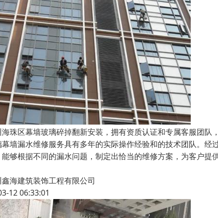
州海珠区幕墙玻璃碎掉翻新安装，拥有资质认证和专属客服团队
璃幕墙漏水维修服务具有多年的实际操作经验和的技术团队。经
，能够根据不同的漏水问题，制定出恰当的维修方案，为客户提
州鑫海建筑装饰工程有限公司
03-12 06:33:01