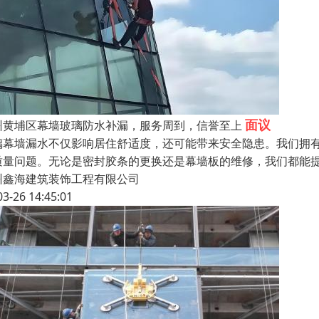
面议
州黄埔区幕墙玻璃防水补漏，服务周到，信誉至上
璃幕墙漏水不仅影响居住舒适度，还可能带来安全隐患。我们拥
质量问题。无论是密封胶条的更换还是幕墙板的维修，我们都能提
州鑫海建筑装饰工程有限公司
03-26 14:45:01