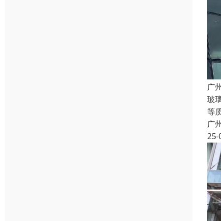
广
玻
等
广
25-