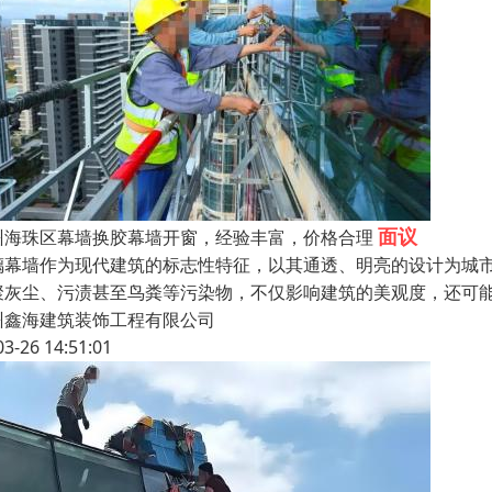
面议
州海珠区幕墙换胶幕墙开窗，经验丰富，价格合理
璃幕墙作为现代建筑的标志性特征，以其通透、明亮的设计为城
聚灰尘、污渍甚至鸟粪等污染物，不仅影响建筑的美观度，还可
州鑫海建筑装饰工程有限公司
03-26 14:51:01