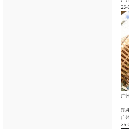
25-
广
定
现
广
25-