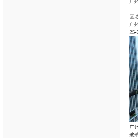
广
安
区
广
25-
广
玻