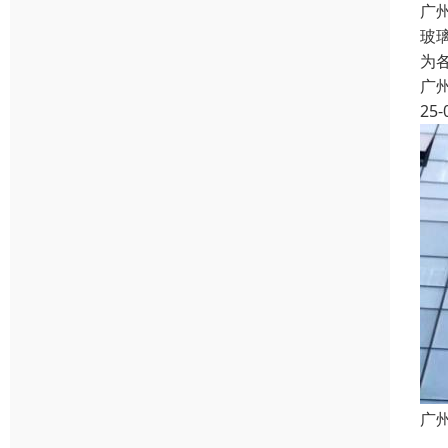
广
玻
为
广
25-
广
定