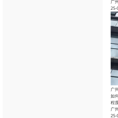
广
25-
广
如
程
广
25-