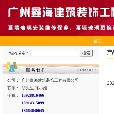
首页
产
站内搜索：
公司：
广州鑫海建筑装饰工程有限公司
20
联系：
胡先生 陈小姐
手机：
13928816466
15914315099
18664640045